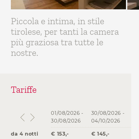
Piccola e intima, in stile
tirolese, per tanti la camera
più graziosa tra tutte le
nostre.
Tariffe
01/08/2026 -
30/08/2026 -
04
30/08/2026
04/10/2026
08
da 4 notti
€ 153,-
€ 145,-
€ 