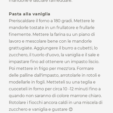
mandorle e lasciare raffreddare.
Pasta alla vaniglia
Preriscaldare il forno a 180 gradi. Mettere le
mandorle tostate in un frullatore e frullarle
finemente. Mettere la farina su un piano di
lavoro e mescolare bene con le mandorle
grattugiate. Aggiungere il burro a cubetti, lo
zucchero, il tuorlo d'uovo, la vaniglia e il sale e
impastare fino ad ottenere un impasto liscio.
Poi mettere in frigo per mezz'ora. Formare
delle palline dall'impasto, arrotolarle in rotoli e
modellarle in fogli. Metteteli su una teglia e
cuoceteli in forno per circa 10 -12 minuti fino a
quando non saranno di colore marrone chiaro.
Rotolare i fiocchi ancora caldi in una miscela di
zucchero e vaniglia e gustare 😊