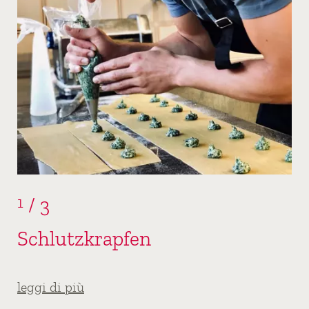
1
/
3
Schlutzkrapfen
leggi di più