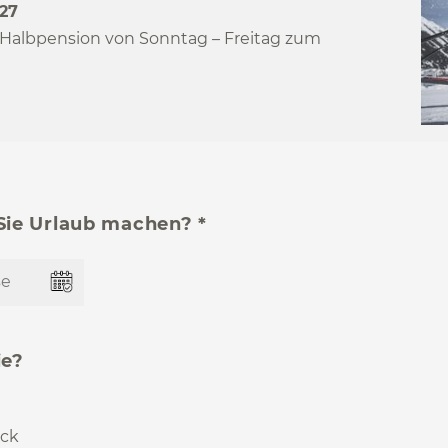
027
 Halbpension von Sonntag – Freitag zum
Sie Urlaub machen? *
ie?
ück