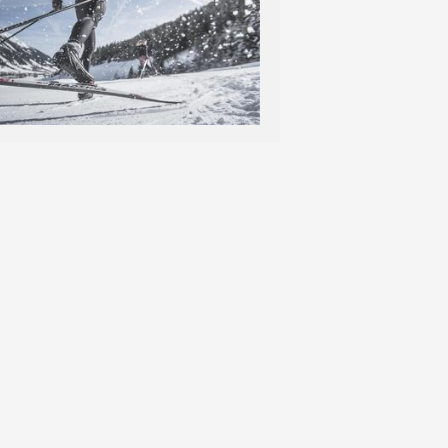
Gut zu wissen
Sicher in den Urlaub
Jetzt Newsletter abonnieren!
Newletter anmelden