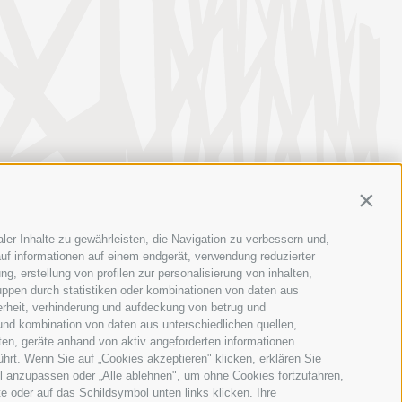
Contin
ler Inhalte zu gewährleisten, die Navigation zu verbessern und,
uf informationen auf einem endgerät, verwendung reduzierter
g, erstellung von profilen zur personalisierung von inhalten,
uppen durch statistiken oder kombinationen von daten aus
erheit, verhinderung und aufdeckung von betrug und
und kombination von daten aus unterschiedlichen quellen,
ten, geräte anhand von aktiv angeforderten informationen
ührt. Wenn Sie auf „Cookies akzeptieren" klicken, erklären Sie
l anzupassen oder „Alle ablehnen", um ohne Cookies fortzufahren,
te oder auf das Schildsymbol unten links klicken. Ihre