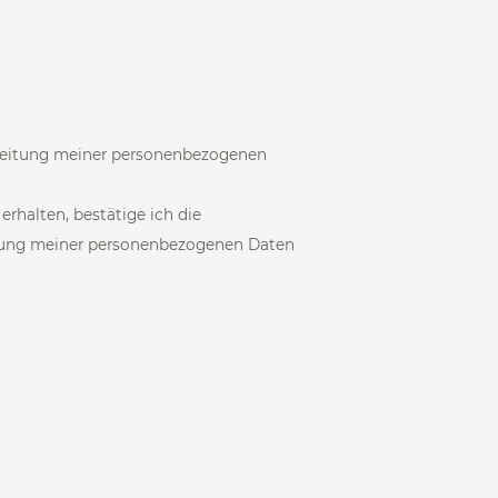
beitung meiner personenbezogenen
halten, bestätige ich die
tung meiner personenbezogenen Daten