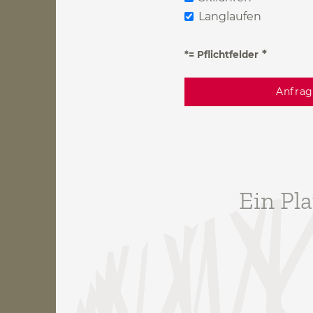
Langlaufen
*= Pflichtfelder
Ein Pla